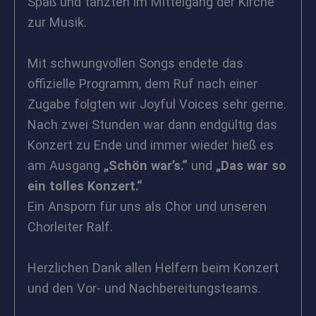
Spaß und tanzten im Mittelgang der Kirche
zur Musik.
Mit schwungvollen Songs endete das
offizielle Programm, dem Ruf nach einer
Zugabe folgten wir Joyful Voices sehr gerne.
Nach zwei Stunden war dann endgültig das
Konzert zu Ende und immer wieder hieß es
am Ausgang
„Schön war’s.“
und
„Das war so
ein tolles Konzert.“
Ein Ansporn für uns als Chor und unseren
Chorleiter Ralf.
Herzlichen Dank allen Helfern beim Konzert
und den Vor- und Nachbereitungsteams.