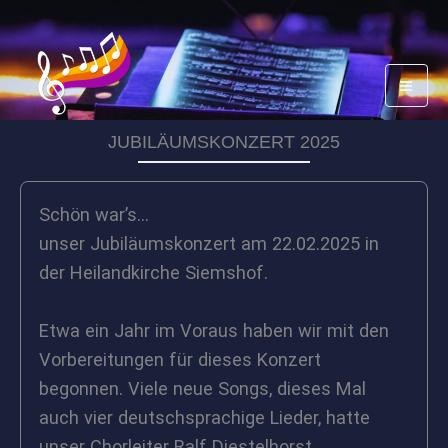
Zum
Inhalt
springen
JUBILÄUMSKONZERT 2025
Schön war’s…
unser Jubiläumskonzert am 22.02.2025 in
der Heilandkirche Siemshof.
Etwa ein Jahr im Voraus haben wir mit den
Vorbereitungen für dieses Konzert
begonnen. Viele neue Songs, dieses Mal
auch vier deutschsprachige Lieder, hatte
unser Chorleiter Ralf Diestelhorst