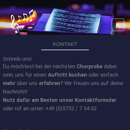
Zum
Inhalt
springen
KONTAKT
Schreib uns!
Du möchtest bei der nächsten
Chorprobe
dabei
sein, uns für einen
Auftritt buchen
oder einfach
mehr
über uns
erfahren
? Wir freuen uns auf deine
Nachricht!
Nutz dafür am Besten unser Kontaktformular
oder ruf an unter: +49 (0)5732 / 7 34 02