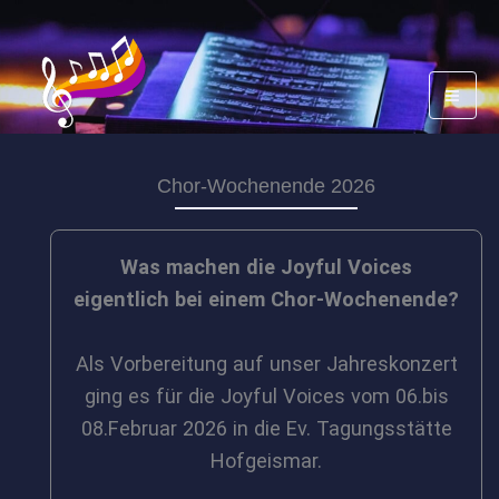
Zum
Inhalt
springen
Chor-Wochenende 2026
Was machen die Joyful Voices
eigentlich bei einem Chor-Wochenende?
Als Vorbereitung auf unser Jahreskonzert
ging es für die Joyful Voices vom 06.bis
08.Februar 2026 in die Ev. Tagungsstätte
Hofgeismar.