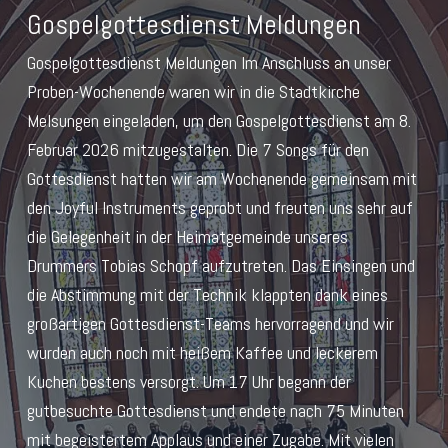
Gospelgottesdienst Meldungen
Gospelgottesdienst Meldungen Im Anschluss an unser
Proben-Wochenende waren wir in die Stadtkirche
Melsungen eingeladen, um den Gospelgottesdienst am 8.
Februar 2026 mitzugestalten. Die 7 Songs für den
Gottesdienst hatten wir am Wochenende gemeinsam mit
den Joyful Instruments geprobt und freuten uns sehr auf
die Gelegenheit in der Heimatgemeinde unseres
Drummers Tobias Schopf aufzutreten. Das Einsingen und
die Abstimmung mit der Technik klappten dank eines
großartigen Gottesdienst-Teams hervorragend und wir
wurden auch noch mit heißem Kaffee und leckerem
Kuchen bestens versorgt. Um 17 Uhr begann der
gutbesuchte Gottesdienst und endete nach 75 Minuten
mit begeistertem Applaus und einer Zugabe. Mit vielen