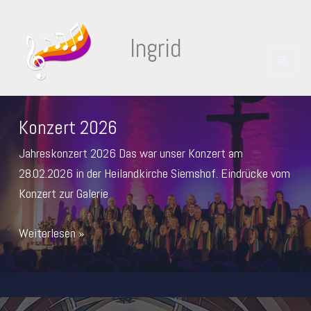
Zum
Inhalt
Ingrid
springen
Konzert 2026
Jahreskonzert 2026 Das war unser Konzert am
28.02.2026 in der Heilandkirche Siemshof. Eindrücke vom
Konzert zur Galerie
Konzert
Weiterlesen »
2026