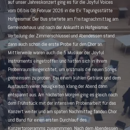
auf unser Jahreskonzert ging es für die Joyful Voices
vom 06.bis 08.Februar 2026 in die Ev. Tagungsstätte
Hofgeismar. Der Bus startete am Freitagnachmittag am
Gemeindehaus und nach der Ankunft in Hofgeismar,
Verteilung der Zimmerschlüssel und Abendessen stand
dann auch schon die erste Probe für den Chor an.
Mittlerweile waren auch die 5 Musiker der Joyful
Instruments eingetroffen und hatten sich in ihrem
Probenraum eingerichtet, um erstmals die neuen Songs
gemeinsam zu proben. Bei einem kühlen Getränk und dem
Austausch vieler Neuigkeiten klang der Abend dann
entspannt aus. Am nächsten Morgen ging es gleich nach
dem Frühstück mit der intensiven Probenarbeit für das
Konzert weiter und am späten Nachmittag fanden Chor
und Band für einen ersten Durchlauf des
Konzertprogramms zusammmen. Nach dem Abendessen